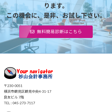
ります。
この機会に、是非、お試し下さい。
無料簡易診断はこちら
〒230-0051
横浜市鶴見区鶴見中央4-31-17
良友ビル 7階
TEL : 045-273-7117