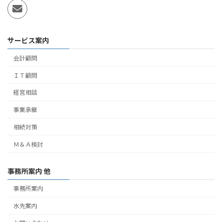
サービス案内
会計顧問
ＩＴ顧問
経営相談
事業承継
相続対策
Ｍ＆Ａ検討
事務所案内 他
事務所案内
水先案内