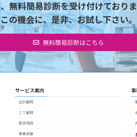
在、無料簡易診断を受け付けておりま
この機会に、是非、お試し下さい。
無料簡易診断はこちら
サービス案内
事
会計顧問
ＩＴ顧問
経営相談
事業承継