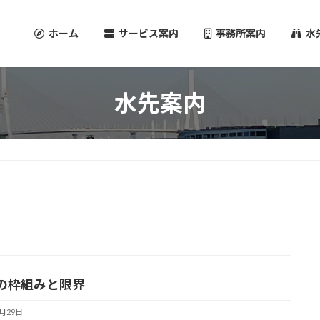
ホーム
サービス案内
事務所案内
水
水先案内
の枠組みと限界
4月29日