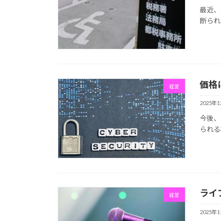
最近、
断られ
価格
経営
2025年
今後、
られる
ライ
経営
2025年