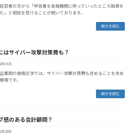
経営者の方から「申告書を金融機関に持っていったところ融資を
た」と相談を受けることが続いております。
続きを読む
にはサイバー攻撃対策費も？
12月31日
企業間の価格交渉では、サイバー攻撃対策費も含めることを求め
模様です。
続きを読む
ブ感のある会計顧問？
11月28日