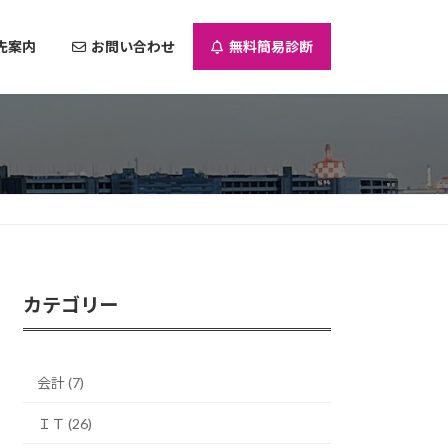
先案内
お問い合わせ
無料簡易診断
カテゴリー
会計 (7)
ＩＴ (26)