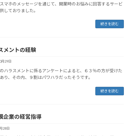
スマホのメッセージを通じて、開業時のお悩みに回答するサービ
供しておりました。
続きを読む
スメントの経験
10月29日
のハラスメントに係るアンケートによると、６３％の方が受けた
あり、その内、９割はパワハラだったそうです。
続きを読む
模企業の経営指導
9月28日