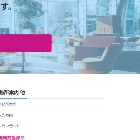
す。
務所案内 他
事務所案内
水先案内
お問い合わせ
無料簡易診断