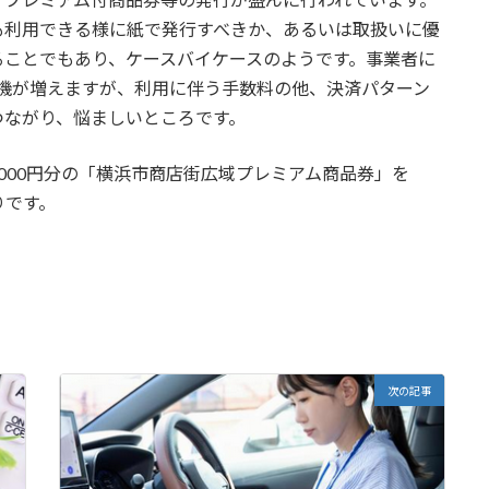
も利用できる様に紙で発行すべきか、あるいは取扱いに優
ることでもあり、ケースバイケースのようです。事業者に
機が増えますが、利用に伴う手数料の他、決済パターン
つながり、悩ましいところです。
2,000円分の「横浜市商店街広域プレミアム商品券」を
りです。
次の記事