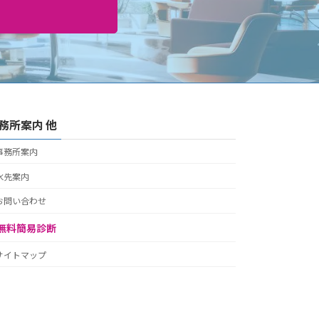
務所案内 他
事務所案内
水先案内
お問い合わせ
無料簡易診断
サイトマップ