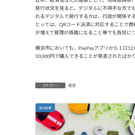
発行状況を見ると、デジタルに不得手な方で
れるデジタルで発行するかは、行政が関係す
とっては、QRコード決済に対応することで商
が増えて管理が煩雑になること等でも負担に
横浜市においても、PayPayアプリから１口1
10,000円で購入できることが発表されたばか
経営
カテゴリー
前の記事