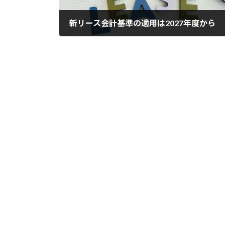
新リース会計基準の適用は2027年度から
2024年9月12日