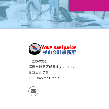
〒230-0051
横浜市鶴見区鶴見中央4-31-17
良友ビル 7階
TEL : 045-273-7117