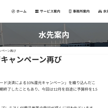
ホーム
サービス案内
事務所案内
水
水先案内
ンペーン再び
済キャンペーン再び
コード決済による10%還元キャンペーン」を織り込んだこ
終了したこともあり、今回は12月を目途に予算枠を1.5
，プレミアム付商品券等の発行が盛んに行われています。