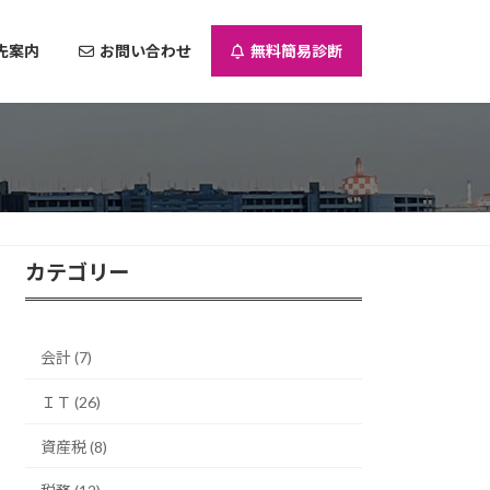
先案内
お問い合わせ
無料簡易診断
カテゴリー
会計 (7)
ＩＴ (26)
資産税 (8)