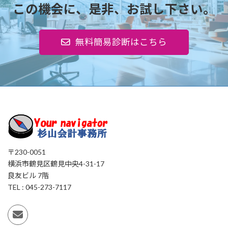
この機会に、是非、お試し下さい。
無料簡易診断はこちら
〒230-0051
横浜市鶴見区鶴見中央4-31-17
良友ビル 7階
TEL : 045-273-7117