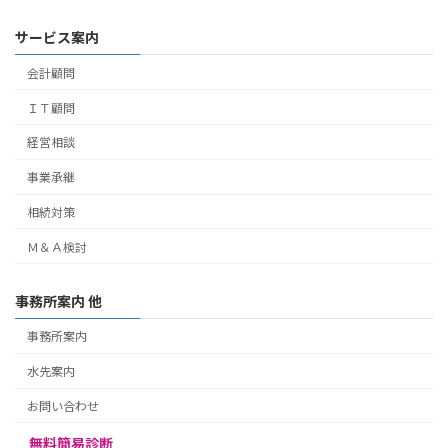
サービス案内
会計顧問
ＩＴ顧問
経営相談
事業承継
相続対策
Ｍ＆Ａ検討
事務所案内 他
事務所案内
水先案内
お問い合わせ
無料簡易診断