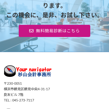
ります。
この機会に、是非、お試し下さい。
無料簡易診断はこちら
〒230-0051
横浜市鶴見区鶴見中央4-31-17
良友ビル 7階
TEL : 045-273-7117