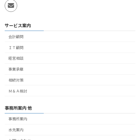
サービス案内
会計顧問
ＩＴ顧問
経営相談
事業承継
相続対策
Ｍ＆Ａ検討
事務所案内 他
事務所案内
水先案内