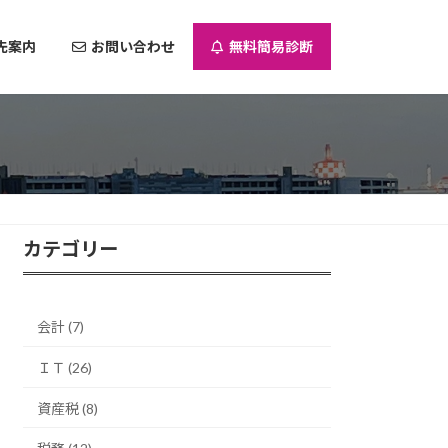
先案内
お問い合わせ
無料簡易診断
カテゴリー
会計 (7)
ＩＴ (26)
資産税 (8)