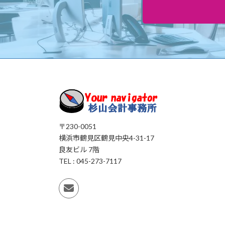
〒230-0051
横浜市鶴見区鶴見中央4-31-17
良友ビル 7階
TEL : 045-273-7117