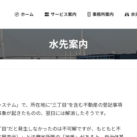
ホーム
サービス案内
事務所案内
水
水先案内
ステム」で、所在地に“三丁目”を含む不動産の登記事項
事象が起きたものの、翌日には解消したそうです。
３丁目”だと発生しなかったのは不可解ですが、もともと不
住居表示）」と法務省所管の「地番」がある上、自治体基