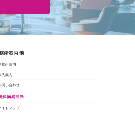
務所案内 他
事務所案内
水先案内
お問い合わせ
無料簡易診断
サイトマップ