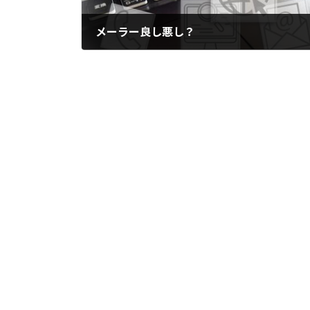
メーラー良し悪し？
2026年1月30日